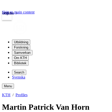
Skip to main content
Login
kth.se
Utbildning
Forskning
Samverkan
Om KTH
Bibliotek
Search
Svenska
Menu
KTH
Profiles
Martin Patrick Van Horn