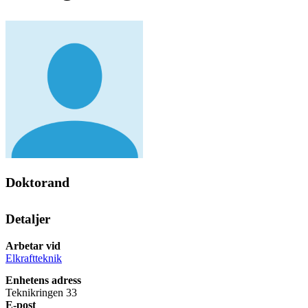
Doktorand
Detaljer
Arbetar vid
Elkraftteknik
Enhetens adress
Teknikringen 33
E-post