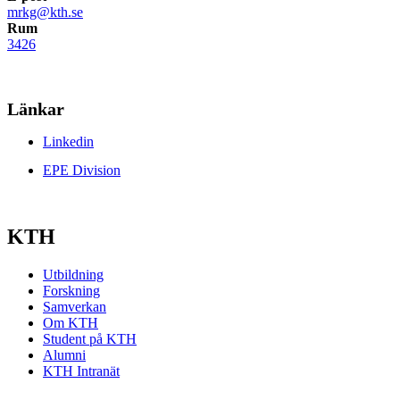
mrkg@kth.se
Rum
3426
Länkar
Linkedin
EPE Division
KTH
Utbildning
Forskning
Samverkan
Om KTH
Student på KTH
Alumni
KTH Intranät