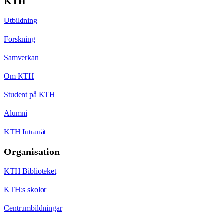
KTH
Utbildning
Forskning
Samverkan
Om KTH
Student på KTH
Alumni
KTH Intranät
Organisation
KTH Biblioteket
KTH:s skolor
Centrumbildningar