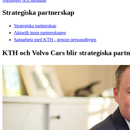
Näringsliv och samhälle
Strategiska partnerskap
Strategiska partnerskap
Aktuellt inom partnerskapen
Samarbeta med KTH - genom personutbyten
KTH och Volvo Cars blir strategiska partn