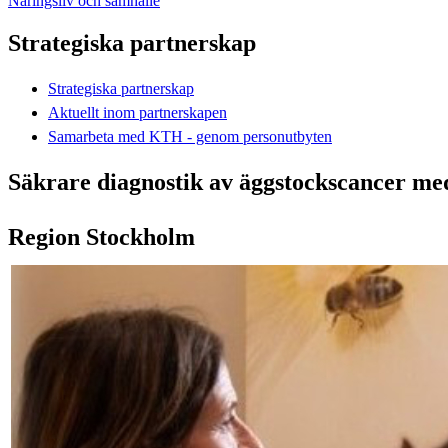
Näringsliv och samhälle
Strategiska partnerskap
Strategiska partnerskap
Aktuellt inom partnerskapen
Samarbeta med KTH - genom personutbyten
Säkrare diagnostik av äggstockscancer me
Region Stockholm