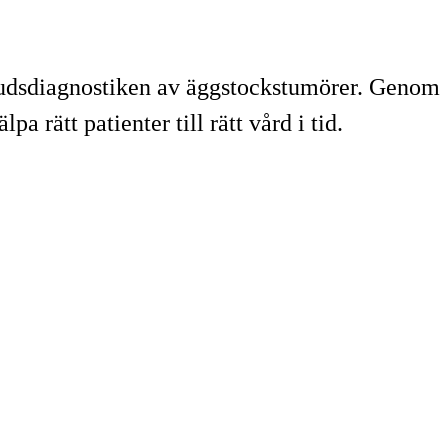
ljudsdiagnostiken av äggstockstumörer. Genom
 rätt patienter till rätt vård i tid.