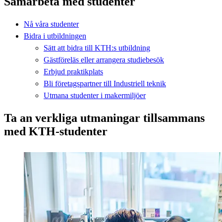
Samarbeta med studenter
Nå våra studenter
Bidra i utbildningen
Sätt att bidra till KTH:s utbildning
Gästföreläs eller arrangera studiebesök
Erbjud praktikplats
Bli företagspartner till Industriell teknik
Utmana studenter i makermiljöer
Ta an verkliga utmaningar tillsammans
med KTH-studenter