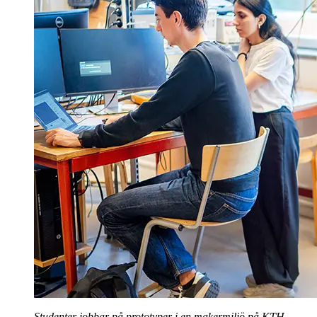
Studenter jobbar på prototyper i en makermiljö på KTH.