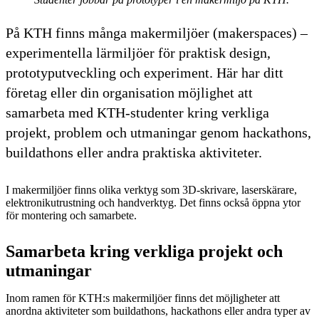
På KTH finns många makermiljöer (makerspaces) –
experimentella lärmiljöer för praktisk design,
prototyputveckling och experiment. Här har ditt
företag eller din organisation möjlighet att
samarbeta med KTH-studenter kring verkliga
projekt, problem och utmaningar genom hackathons,
buildathons eller andra praktiska aktiviteter.
I makermiljöer finns olika verktyg som 3D-skrivare, laserskärare,
elektronikutrustning och handverktyg. Det finns också öppna ytor
för montering och samarbete.
Samarbeta kring verkliga projekt och
utmaningar
Inom ramen för KTH:s makermiljöer finns det möjligheter att
anordna aktiviteter som buildathons, hackathons eller andra typer av