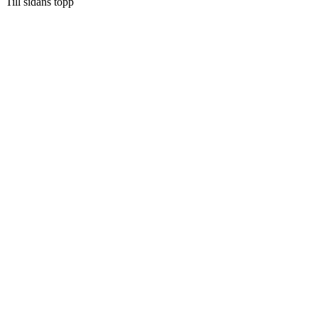
Till sidans topp