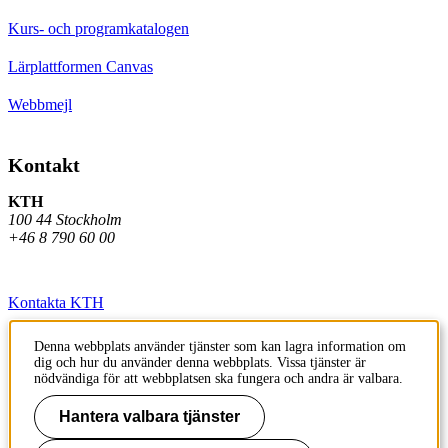
Kurs- och programkatalogen
Lärplattformen Canvas
Webbmejl
Kontakt
KTH
100 44 Stockholm
+46 8 790 60 00
Kontakta KTH
Jobba på KTH
Denna webbplats använder tjänster som kan lagra information om
dig och hur du använder denna webbplats. Vissa tjänster är
Press och media
nödvändiga för att webbplatsen ska fungera och andra är valbara.
Faktura och betalning KTH
Hantera valbara tjänster