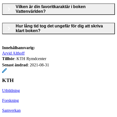
Vilken är din favoritkaraktär i boken
Vattenvärlden?
Hur lång tid tog det ungefär för dig att skriva
klart boken?
Innehållsansvarig:
Arvid Althoff
Tillhör
: KTH Rymdcenter
Senast ändrad
:
2021-08-31
KTH
Utbildning
Forskning
Samverkan