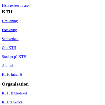
Lista resten av året
KTH
Utbildning
Forskning
Samverkan
Om KTH
Student på KTH
Alumni
KTH Intranät
Organisation
KTH Biblioteket
KTH:s skolor