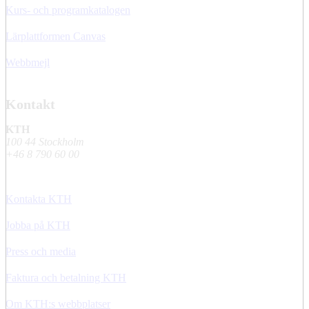
Kurs- och programkatalogen
Lärplattformen Canvas
Webbmejl
Kontakt
KTH
100 44 Stockholm
+46 8 790 60 00
Kontakta KTH
Jobba på KTH
Press och media
Faktura och betalning KTH
Om KTH:s webbplatser