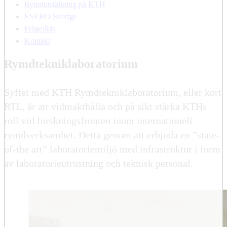
Rymdutställning på KTH
ESERO Sverige
Frågelåda
Kontakt
Rymdtekniklaboratorium
Syftet med KTH Rymdtekniklaboratorium, eller kort
RTL, är att vidmakthålla och på sikt stärka KTHs
roll vid forskningsfronten inom internationell
rymdverksamhet. Detta genom att erbjuda en ”state-
of-the art” laboratoriemiljö med infrastruktur i form
av laboratorieutrustning och teknisk personal.