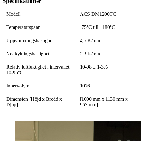
Specifikationer
Modell
ACS DM1200TC
Temperaturspann
-75°C till +180°C
Uppvärmningshastighet
4,5 K/min
Nedkylningshastighet
2,3 K/min
Relativ luftfuktighet i intervallet
10-98 ± 1-3%
10-95°C
Innervolym
1076 l
Dimension [Höjd x Bredd x
[1000 mm x 1130 mm x
Djup]
953 mm]