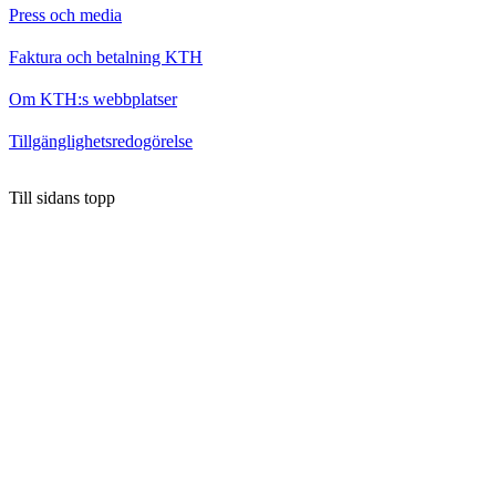
Press och media
Faktura och betalning KTH
Om KTH:s webbplatser
Tillgänglighetsredogörelse
Till sidans topp