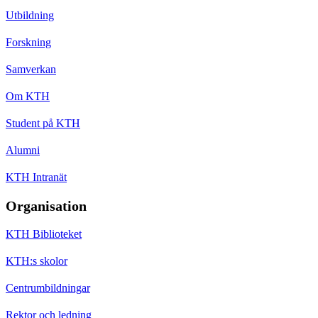
Utbildning
Forskning
Samverkan
Om KTH
Student på KTH
Alumni
KTH Intranät
Organisation
KTH Biblioteket
KTH:s skolor
Centrumbildningar
Rektor och ledning