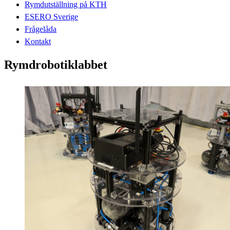
Rymdutställning på KTH
ESERO Sverige
Frågelåda
Kontakt
Rymdrobotiklabbet