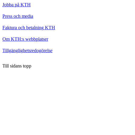
Jobba på KTH
Press och media
Faktura och betalning KTH
Om KTH:s webbplatser
Tillgänglighetsredogörelse
Till sidans topp