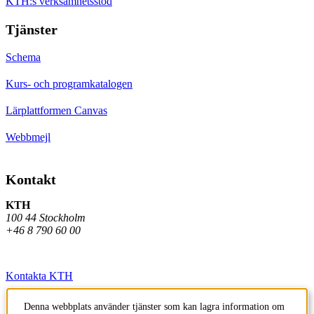
KTH:s verksamhetsstöd
Tjänster
Schema
Kurs- och programkatalogen
Lärplattformen Canvas
Webbmejl
Kontakt
KTH
100 44 Stockholm
+46 8 790 60 00
Kontakta KTH
Jobba på KTH
Denna webbplats använder tjänster som kan lagra information om