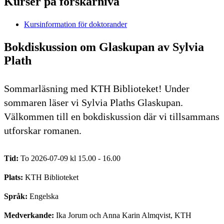
Kurser på forskarnivå
Kursinformation för doktorander
Bokdiskussion om Glaskupan av Sylvia
Plath
Sommarläsning med KTH Biblioteket! Under
sommaren läser vi Sylvia Plaths Glaskupan.
Välkommen till en bokdiskussion där vi tillsammans
utforskar romanen.
Tid:
To 2026-07-09 kl 15.00 - 16.00
Plats:
KTH Biblioteket
Språk:
Engelska
Medverkande:
Ika Jorum och Anna Karin Almqvist, KTH