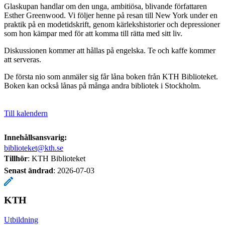
Glaskupan handlar om den unga, ambitiösa, blivande författaren
Esther Greenwood. Vi följer henne på resan till New York under en
praktik på en modetidskrift, genom kärlekshistorier och depressioner
som hon kämpar med för att komma till rätta med sitt liv.
Diskussionen kommer att hållas på engelska. Te och kaffe kommer
att serveras.
De första nio som anmäler sig får låna boken från KTH Biblioteket.
Boken kan också lånas på många andra bibliotek i Stockholm.
Till kalendern
Innehållsansvarig:
biblioteket@kth.se
Tillhör
: KTH Biblioteket
Senast ändrad
:
2026-07-03
KTH
Utbildning