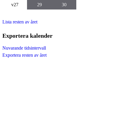
v27
29
30
Lista resten av året
Exportera kalender
Nuvarande tidsintervall
Exportera resten av året