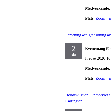
Medverkande:
Plats:
Zoom – no
Screening och granskning av
2
Evenemang för
okt
Fredag 2026-10
Medverkande:
Plats:
Zoom – no
Bokdiskussion: Ur mörkret a
Carrington