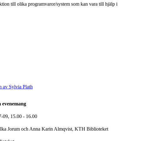
on till olika programvaror/system som kan vara till hjälp i
 av Sylvia Plath
la evenemang
7-09,
15.00
- 16.00
Ika Jorum och Anna Karin Almqvist, KTH Biblioteket