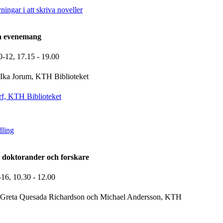
ingar i att skriva noveller
la evenemang
0-12,
17.15
- 19.00
Ika Jorum, KTH Biblioteket
f, KTH Biblioteket
dling
 doktorander och forskare
-16,
10.30
- 12.00
Greta Quesada Richardson och Michael Andersson, KTH