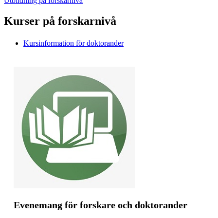
Utbildning på forskarnivå
Kurser på forskarnivå
Kursinformation för doktorander
Evenemang för forskare och doktorander