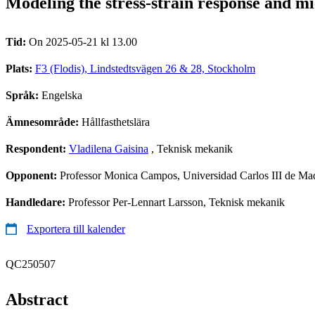
Modeling the stress-strain response and mi
Tid:
On 2025-05-21 kl 13.00
Plats:
F3 (Flodis), Lindstedtsvägen 26 & 28, Stockholm
Språk:
Engelska
Ämnesområde:
Hållfasthetslära
Respondent:
Vladilena Gaisina
, Teknisk mekanik
Opponent:
Professor Monica Campos, Universidad Carlos III de Mad
Handledare:
Professor Per-Lennart Larsson, Teknisk mekanik
Exportera till kalender
QC250507
Abstract