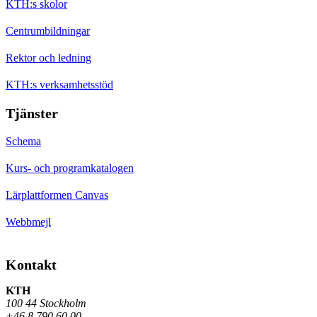
KTH:s skolor
Centrumbildningar
Rektor och ledning
KTH:s verksamhetsstöd
Tjänster
Schema
Kurs- och programkatalogen
Lärplattformen Canvas
Webbmejl
Kontakt
KTH
100 44 Stockholm
+46 8 790 60 00