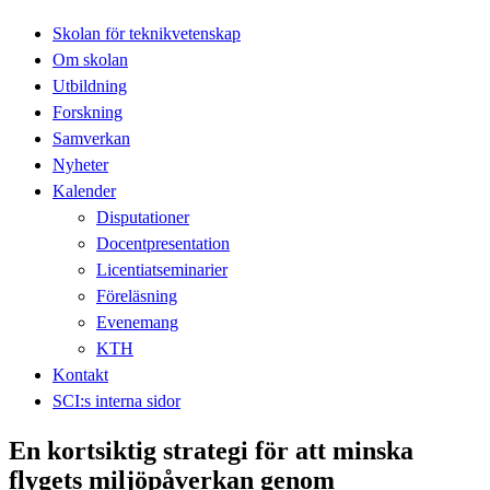
Skolan för teknikvetenskap
Om skolan
Utbildning
Forskning
Samverkan
Nyheter
Kalender
Disputationer
Docentpresentation
Licentiatseminarier
Föreläsning
Evenemang
KTH
Kontakt
SCI:s interna sidor
En kortsiktig strategi för att minska
flygets miljöpåverkan genom