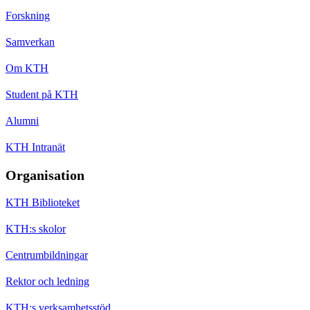
Forskning
Samverkan
Om KTH
Student på KTH
Alumni
KTH Intranät
Organisation
KTH Biblioteket
KTH:s skolor
Centrumbildningar
Rektor och ledning
KTH:s verksamhetsstöd