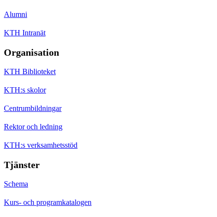
Alumni
KTH Intranät
Organisation
KTH Biblioteket
KTH:s skolor
Centrumbildningar
Rektor och ledning
KTH:s verksamhetsstöd
Tjänster
Schema
Kurs- och programkatalogen