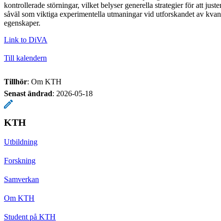
kontrollerade störningar, vilket belyser generella strategier för att juste
såväl som viktiga experimentella utmaningar vid utforskandet av kva
egenskaper.
Link to DiVA
Till kalendern
Tillhör
: Om KTH
Senast ändrad
:
2026-05-18
KTH
Utbildning
Forskning
Samverkan
Om KTH
Student på KTH