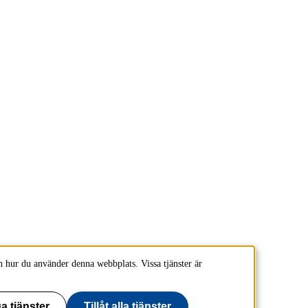
 hur du använder denna webbplats. Vissa tjänster är
a tjänster
Tillåt alla tjänster