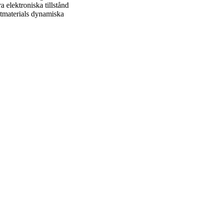
ra elektroniska tillstånd
ntmaterials dynamiska