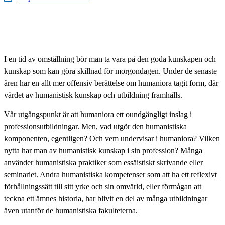
I en tid av omställning bör man ta vara på den goda kunskapen och
kunskap som kan göra skillnad för morgondagen. Under de senaste
åren har en allt mer offensiv berättelse om humaniora tagit form, där
värdet av humanistisk kunskap och utbildning framhålls.
Vår utgångspunkt är att humaniora ett oundgängligt inslag i
professionsutbildningar. Men, vad utgör den humanistiska
komponenten, egentligen? Och vem undervisar i humaniora? Vilken
nytta har man av humanistisk kunskap i sin profession? Många
använder humanistiska praktiker som essäistiskt skrivande eller
seminariet. Andra humanistiska kompetenser som att ha ett reflexivt
förhållningssätt till sitt yrke och sin omvärld, eller förmågan att
teckna ett ämnes historia, har blivit en del av många utbildningar
även utanför de humanistiska fakulteterna.