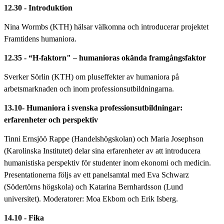
12.30 - Introduktion
Nina Wormbs (KTH) hälsar välkomna och introducerar projektet
Framtidens humaniora.
12.35 - “H-faktorn" – humanioras okända framgångsfaktor
Sverker Sörlin (KTH) om pluseffekter av humaniora på
arbetsmarknaden och inom professionsutbildningarna.
13.10- Humaniora i svenska professionsutbildningar:
erfarenheter och perspektiv
Tinni Ernsjöö Rappe (Handelshögskolan) och Maria Josephson
(Karolinska Institutet) delar sina erfarenheter av att introducera
humanistiska perspektiv för studenter inom ekonomi och medicin.
Presentationerna följs av ett panelsamtal med Eva Schwarz
(Södertörns högskola) och Katarina Bernhardsson (Lund
universitet). Moderatorer: Moa Ekbom och Erik Isberg.
14.10 - Fika