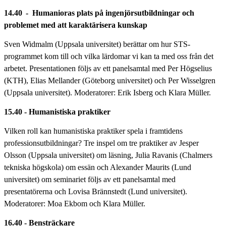
14.40 -
Humanioras plats på ingenjörsutbildningar och
problemet med att karaktärisera kunskap
Sven Widmalm (Uppsala universitet) berättar om hur STS-
programmet kom till och vilka lärdomar vi kan ta med oss från det
arbetet. Presentationen följs av ett panelsamtal med Per Högselius
(KTH), Elias Mellander (Göteborg universitet) och Per Wisselgren
(Uppsala universitet). Moderatorer: Erik Isberg och Klara Müller.
15.40 - Humanistiska praktiker
Vilken roll kan humanistiska praktiker spela i framtidens
professionsutbildningar? Tre inspel om tre praktiker av Jesper
Olsson (Uppsala universitet) om läsning, Julia Ravanis (Chalmers
tekniska högskola) om essän och Alexander Maurits (Lund
universitet) om seminariet följs av ett panelsamtal med
presentatörerna och Lovisa Brännstedt (Lund universitet).
Moderatorer: Moa Ekbom och Klara Müller.
16.40 - Bensträckare