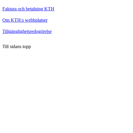
Faktura och betalning KTH
Om KTH:s webbplatser
Tillgänglighetsredogörelse
Till sidans topp