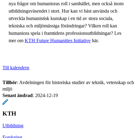
nya frågor om humanioras roll i samhället, men också inom
utbildningsväsendet i stort. Hur kan vi bäst använda och
utveckla humanistisk kunskap i en tid av stora sociala,
tekniska och miljömässiga förändringar? Vilken roll kan
humaniora spela i framtidens professionsutbildningar? Les
mer om
KTH Future Humanities Initiative
här.
Till kalendern
Tillhör
: Avdelningen för historiska studier av teknik, vetenskap och
miljö
Senast ändrad
:
2024-12-19
KTH
Utbildning
Forskning