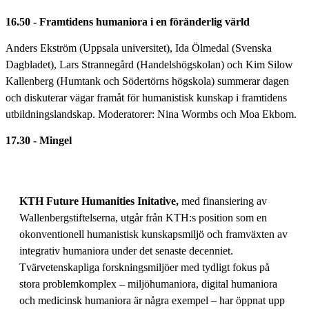
16.50 - Framtidens humaniora i en föränderlig värld
Anders Ekström (Uppsala universitet), Ida Ölmedal (Svenska
Dagbladet), Lars Strannegård (Handelshögskolan) och Kim Silow
Kallenberg (Humtank och Södertörns högskola) summerar dagen
och diskuterar vägar framåt för humanistisk kunskap i framtidens
utbildningslandskap. Moderatorer: Nina Wormbs och Moa Ekbom.
17.30 - Mingel
KTH Future Humanities Initative,
med finansiering av
Wallenbergstiftelserna, utgår från KTH:s position som en
okonventionell humanistisk kunskapsmiljö och framväxten av
integrativ humaniora under det senaste decenniet.
Tvärvetenskapliga forskningsmiljöer med tydligt fokus på
stora problemkomplex – miljöhumaniora, digital humaniora
och medicinsk humaniora är några exempel – har öppnat upp