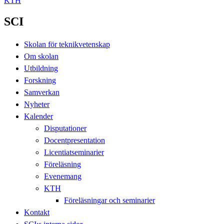
KTH
SCI
Skolan för teknikvetenskap
Om skolan
Utbildning
Forskning
Samverkan
Nyheter
Kalender
Disputationer
Docentpresentation
Licentiatseminarier
Föreläsning
Evenemang
KTH
Föreläsningar och seminarier
Kontakt