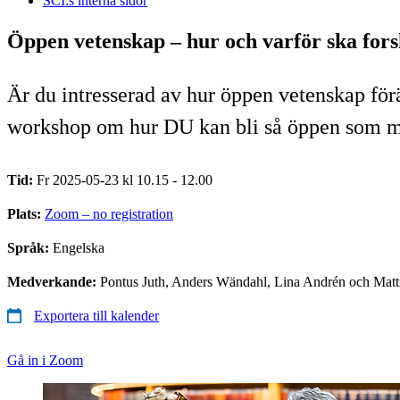
SCI:s interna sidor
Öppen vetenskap – hur och varför ska for
Är du intresserad av hur öppen vetenskap för
workshop om hur DU kan bli så öppen som mö
Tid:
Fr 2025-05-23 kl 10.15 - 12.00
Plats:
Zoom – no registration
Språk:
Engelska
Medverkande:
Pontus Juth, Anders Wändahl, Lina Andrén och Matt
Exportera till kalender
Gå in i Zoom