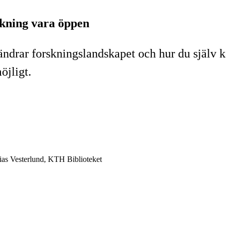
skning vara öppen
ändrar forskningslandskapet och hur du själv
jligt.
ias Vesterlund, KTH Biblioteket