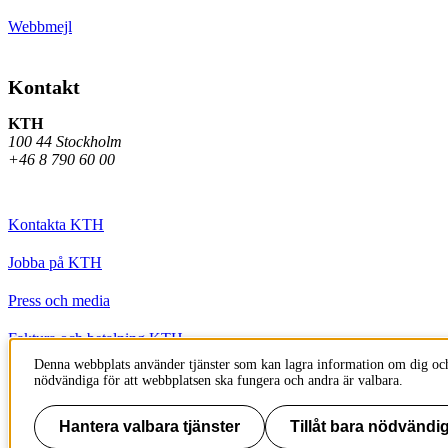
Webbmejl
Kontakt
KTH
100 44 Stockholm
+46 8 790 60 00
Kontakta KTH
Jobba på KTH
Press och media
Faktura och betalning KTH
Denna webbplats använder tjänster som kan lagra information om dig och
Om KTH:s webbplatser
nödvändiga för att webbplatsen ska fungera och andra är valbara.
Tillgänglighetsredogörelse
Hantera valbara tjänster
Tillåt bara nödvändig