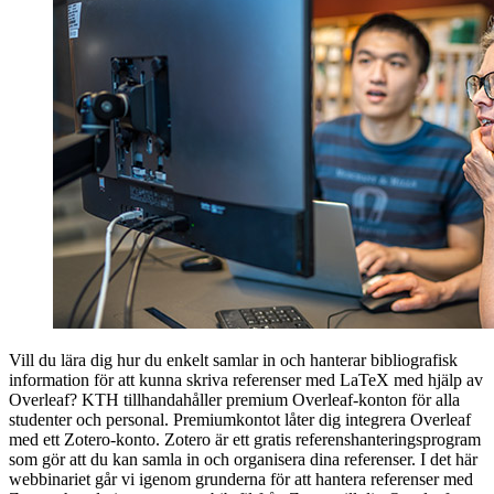
Vill du lära dig hur du enkelt samlar in och hanterar bibliografisk
information för att kunna skriva referenser med LaTeX med hjälp av
Overleaf? KTH tillhandahåller premium Overleaf-konton för alla
studenter och personal. Premiumkontot låter dig integrera Overleaf
med ett Zotero-konto. Zotero är ett gratis referenshanteringsprogram
som gör att du kan samla in och organisera dina referenser. I det här
webbinariet går vi igenom grunderna för att hantera referenser med