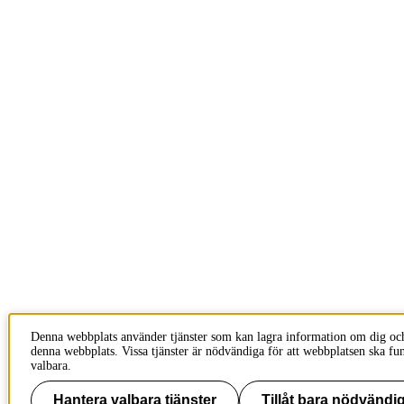
Denna webbplats använder tjänster som kan lagra information om dig oc
denna webbplats. Vissa tjänster är nödvändiga för att webbplatsen ska fu
valbara.
Hantera valbara tjänster
Tillåt bara nödvändig