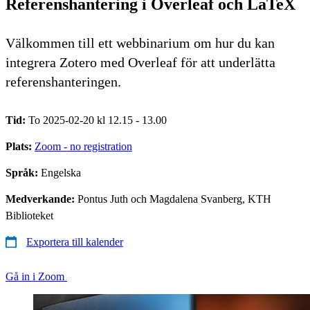
Referenshantering i Overleaf och LaTeX
Välkommen till ett webbinarium om hur du kan
integrera Zotero med Overleaf för att underlätta
referenshanteringen.
Tid:
To 2025-02-20 kl 12.15 - 13.00
Plats:
Zoom - no registration
Språk:
Engelska
Medverkande:
Pontus Juth och Magdalena Svanberg, KTH
Biblioteket
Exportera till kalender
Gå in i Zoom