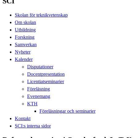
SCI
Skolan för teknikvetenskap
Om skolan
Utbildning
Forskning
Samverkan
Nyheter
Kalender
Disputationer
Docentpresentation
Licentiatseminarier
Föreläsning
Evenemang
KTH
Föreläsningar och seminarier
Kontakt
SCI:s interna sidor