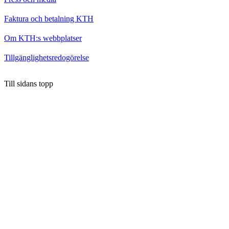
Faktura och betalning KTH
Om KTH:s webbplatser
Tillgänglighetsredogörelse
Till sidans topp