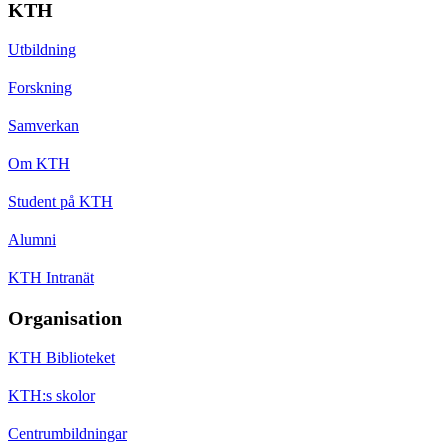
KTH
Utbildning
Forskning
Samverkan
Om KTH
Student på KTH
Alumni
KTH Intranät
Organisation
KTH Biblioteket
KTH:s skolor
Centrumbildningar