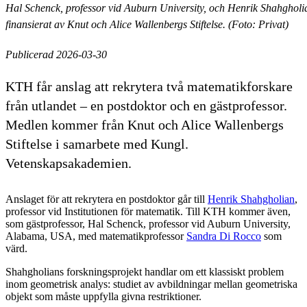
Hal Schenck, professor vid Auburn University, och Henrik Shahgholi
finansierat av Knut och Alice Wallenbergs Stiftelse. (Foto: Privat)
Publicerad 2026-03-30
KTH får anslag att rekrytera två matematikforskare
från utlandet – en postdoktor och en gästprofessor.
Medlen kommer från Knut och Alice Wallenbergs
Stiftelse i samarbete med Kungl.
Vetenskapsakademien.
Anslaget för att rekrytera en postdoktor går till
Henrik Shahgholian
,
professor vid Institutionen för matematik. Till KTH kommer även,
som gästprofessor, Hal Schenck, professor vid Auburn University,
Alabama, USA, med matematikprofessor
Sandra Di Rocco
som
värd.
Shahgholians forskningsprojekt handlar om ett klassiskt problem
inom geometrisk analys: studiet av avbildningar mellan geometriska
objekt som måste uppfylla givna restriktioner.