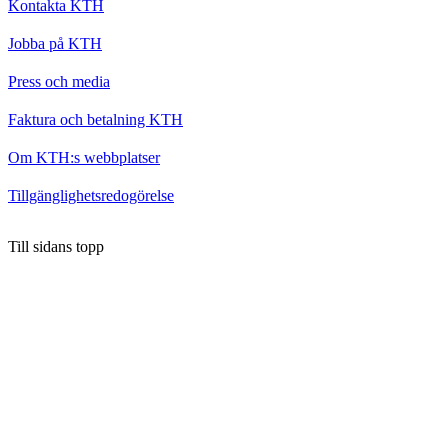
Kontakta KTH
Jobba på KTH
Press och media
Faktura och betalning KTH
Om KTH:s webbplatser
Tillgänglighetsredogörelse
Till sidans topp