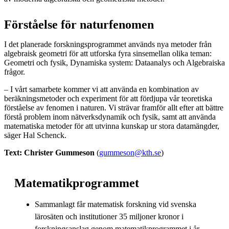
Förståelse för naturfenomen
I det planerade forskningsprogrammet används nya metoder från
algebraisk geometri för att utforska fyra sinsemellan olika teman:
Geometri och fysik, Dynamiska system: Dataanalys och Algebraiska
frågor.
– I vårt samarbete kommer vi att använda en kombination av
beräkningsmetoder och experiment för att fördjupa vår teoretiska
förståelse av fenomen i naturen. Vi strävar framför allt efter att bättre
förstå problem inom nätverksdynamik och fysik, samt att använda
matematiska metoder för att utvinna kunskap ur stora datamängder,
säger Hal Schenck.
Text: Christer Gummeson
(
gummeson@kth.se
)
Matematikprogrammet
Sammanlagt får matematisk forskning vid svenska
lärosäten och institutioner 35 miljoner kronor i
forskningsanslag genom matematikprogrammet i år.