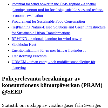
Potential for wind power in the ÖMS regions - a spatial
planning support tool for localising suitable sites and techno-
economic evaluation
Procurement for Sustainable Food Consumption
(re)Planning Nature-Based Solutions and Green Infrastructure
for Sustainable Urban Transformations
REWIND - regional planning for wind power
Stockholm Heat
Energiomställning för en mer hållbar flygindustri
Transforming Practices
UBMEM - urban energi- och mobilitetsmodellering för
planering
Policyrelevanta beräkningar av
konsumtionens klimatpåverkan (PRAM)
@SEED
Statistik om utsläpp av växthusgaser från Sveriges