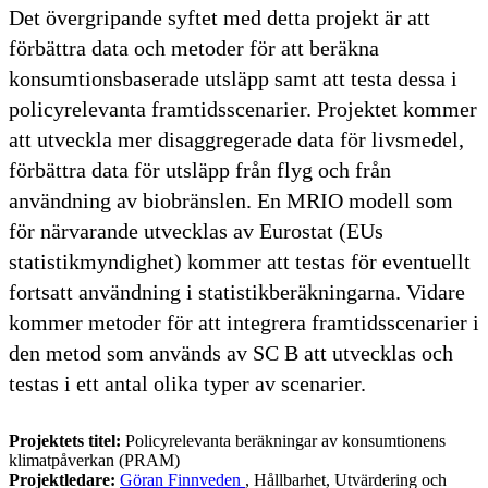
Det övergripande syftet med detta projekt är att
förbättra data och metoder för att beräkna
konsumtionsbaserade utsläpp samt att testa dessa i
policyrelevanta framtidsscenarier. Projektet kommer
att utveckla mer disaggregerade data för livsmedel,
förbättra data för utsläpp från flyg och från
användning av biobränslen. En MRIO modell som
för närvarande utvecklas av Eurostat (EUs
statistikmyndighet) kommer att testas för eventuellt
fortsatt användning i statistikberäkningarna. Vidare
kommer metoder för att integrera framtidsscenarier i
den metod som används av SC B att utvecklas och
testas i ett antal olika typer av scenarier.
Projektets titel:
Policyrelevanta beräkningar av konsumtionens
klimatpåverkan (PRAM)
Projektledare:
Göran Finnveden
, Hållbarhet, Utvärdering och