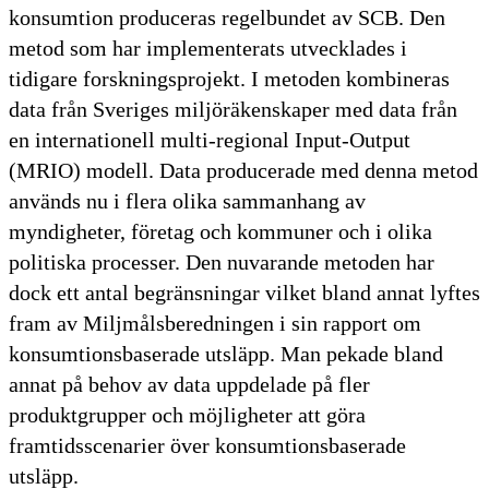
konsumtion produceras regelbundet av SCB. Den
metod som har implementerats utvecklades i
tidigare forskningsprojekt. I metoden kombineras
data från Sveriges miljöräkenskaper med data från
en internationell multi-regional Input-Output
(MRIO) modell. Data producerade med denna metod
används nu i flera olika sammanhang av
myndigheter, företag och kommuner och i olika
politiska processer. Den nuvarande metoden har
dock ett antal begränsningar vilket bland annat lyftes
fram av Miljmålsberedningen i sin rapport om
konsumtionsbaserade utsläpp. Man pekade bland
annat på behov av data uppdelade på fler
produktgrupper och möjligheter att göra
framtidsscenarier över konsumtionsbaserade
utsläpp.