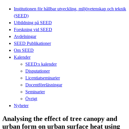
Institutionen för hållbar utveckling, miljövetenskap och teknik
(SEED)
Utbildning på SEED
Forskning vid SEED
Avdelningar
SEED Publikationer
Om SEED
Kalender
SEED:s kalender
Disputationer
Licentiatseminarier
Docentföreläsningar
Seminarier
Övrigt
Nyheter
Analysing the effect of tree canopy and
urban form on urban surface heat using