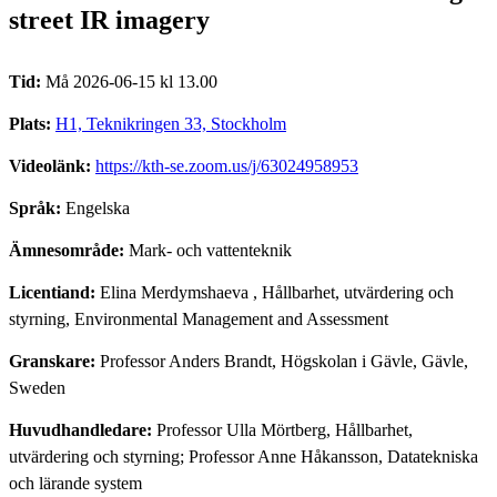
street IR imagery
Tid:
Må 2026-06-15 kl 13.00
Plats:
H1, Teknikringen 33, Stockholm
Videolänk:
https://kth-se.zoom.us/j/63024958953
Språk:
Engelska
Ämnesområde:
Mark- och vattenteknik
Licentiand:
Elina Merdymshaeva
, Hållbarhet, utvärdering och
styrning, Environmental Management and Assessment
Granskare:
Professor Anders Brandt, Högskolan i Gävle, Gävle,
Sweden
Huvudhandledare:
Professor Ulla Mörtberg, Hållbarhet,
utvärdering och styrning; Professor Anne Håkansson, Datatekniska
och lärande system