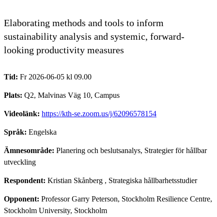
Elaborating methods and tools to inform
sustainability analysis and systemic, forward-
looking productivity measures
Tid:
Fr 2026-06-05 kl 09.00
Plats:
Q2, Malvinas Väg 10, Campus
Videolänk:
https://kth-se.zoom.us/j/62096578154
Språk:
Engelska
Ämnesområde:
Planering och beslutsanalys, Strategier för hållbar
utveckling
Respondent:
Kristian Skånberg
, Strategiska hållbarhetsstudier
Opponent:
Professor Garry Peterson, Stockholm Resilience Centre,
Stockholm University, Stockholm