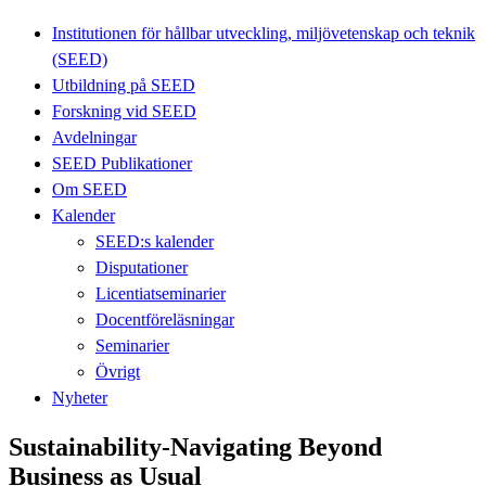
Institutionen för hållbar utveckling, miljövetenskap och teknik
(SEED)
Utbildning på SEED
Forskning vid SEED
Avdelningar
SEED Publikationer
Om SEED
Kalender
SEED:s kalender
Disputationer
Licentiatseminarier
Docentföreläsningar
Seminarier
Övrigt
Nyheter
Sustainability-Navigating Beyond
Business as Usual