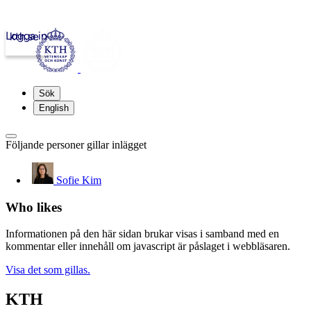
Logga in
kth.se
Sök
English
Följande personer gillar inlägget
Sofie Kim
Who likes
Informationen på den här sidan brukar visas i samband med en
kommentar eller innehåll om javascript är påslaget i webbläsaren.
Visa det som gillas.
KTH