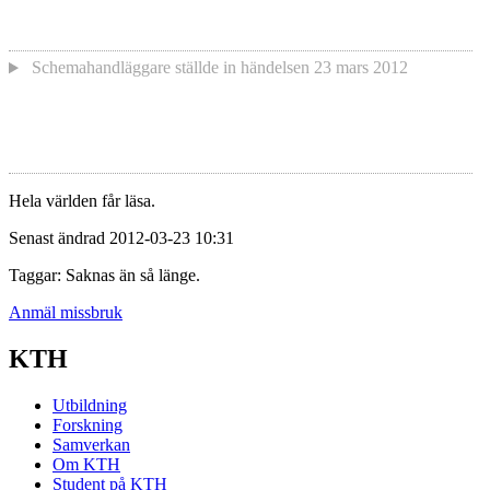
Schemahandläggare
ställde in händelsen
23 mars 2012
Hela världen får läsa.
Senast ändrad 2012-03-23 10:31
Taggar: Saknas än så länge.
Anmäl missbruk
KTH
Utbildning
Forskning
Samverkan
Om KTH
Student på KTH