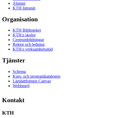
Alumni
KTH Intranät
Organisation
KTH Biblioteket
KTH:s skolor
Centrumbildningar
Rektor och ledning
KTH:s verksamhetsstöd
Tjänster
Schema
Kurs- och programkatalogen
Lärplattformen Canvas
Webbmejl
Kontakt
KTH