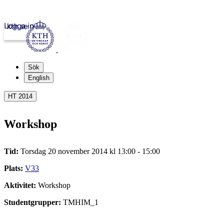
Logga in
kth.se
Sök
English
HT 2014
Workshop
Tid:
Torsdag 20 november 2014 kl 13:00 - 15:00
Plats:
V33
Aktivitet:
Workshop
Studentgrupper:
TMHIM_1