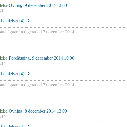
else
Övning, 9 december 2014 13:00
014
e händelser (
4
)
ndläggare redigerade
17 november 2014
else
Föreläsning, 9 december 2014 10:00
014
e händelser (
4
)
ndläggare redigerade
17 november 2014
else
Övning, 8 december 2014 13:00
014
e händelser (
4
)