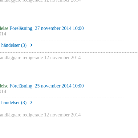
else
Föreläsning, 27 november 2014 10:00
014
e händelser (
3
)
ndläggare redigerade
12 november 2014
else
Föreläsning, 25 november 2014 10:00
014
e händelser (
3
)
ndläggare redigerade
12 november 2014