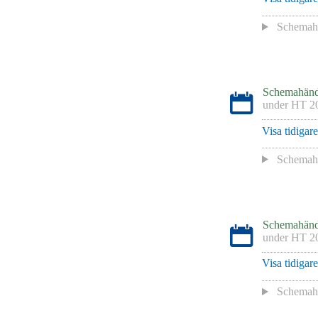
Schemaha
Schemahänd
under
HT 2
Visa tidigar
Schemaha
Schemahänd
under
HT 2
Visa tidigar
Schemaha