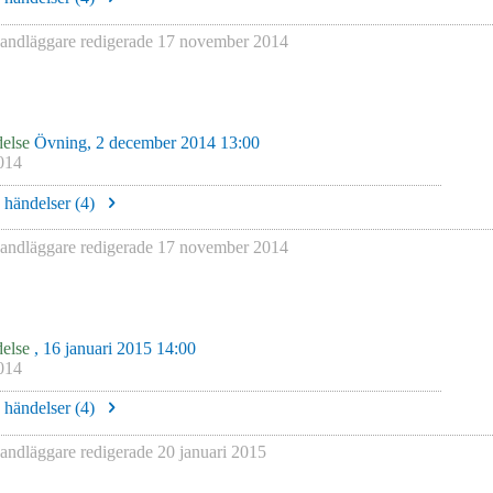
ndläggare redigerade
17 november 2014
else
Övning, 2 december 2014 13:00
014
e händelser (
4
)
ndläggare redigerade
17 november 2014
else
, 16 januari 2015 14:00
014
e händelser (
4
)
ndläggare redigerade
20 januari 2015