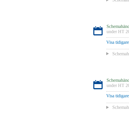
Schemahänd
under
HT 2
Visa tidigar
Schemaha
Schemahänd
under
HT 2
Visa tidigar
Schemaha