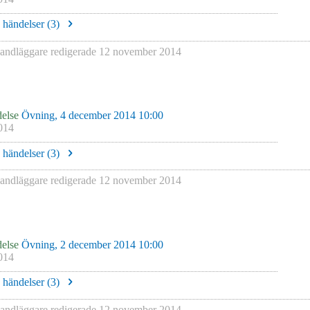
e händelser (
3
)
ndläggare redigerade
12 november 2014
else
Övning, 4 december 2014 10:00
014
e händelser (
3
)
ndläggare redigerade
12 november 2014
else
Övning, 2 december 2014 10:00
014
e händelser (
3
)
ndläggare redigerade
12 november 2014