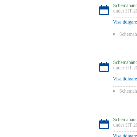
Schemahänd
under
HT 2
Visa tidigar
Schemaha
Schemahänd
under
HT 2
Visa tidigar
Schemaha
Schemahänd
under
HT 2
Visa tidigar