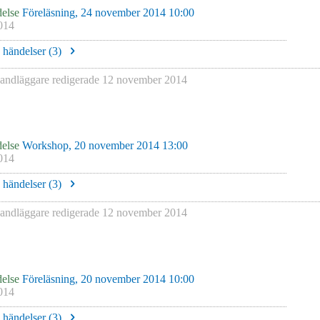
else
Föreläsning, 24 november 2014 10:00
014
e händelser (
3
)
ndläggare redigerade
12 november 2014
else
Workshop, 20 november 2014 13:00
014
e händelser (
3
)
ndläggare redigerade
12 november 2014
else
Föreläsning, 20 november 2014 10:00
014
e händelser (
3
)