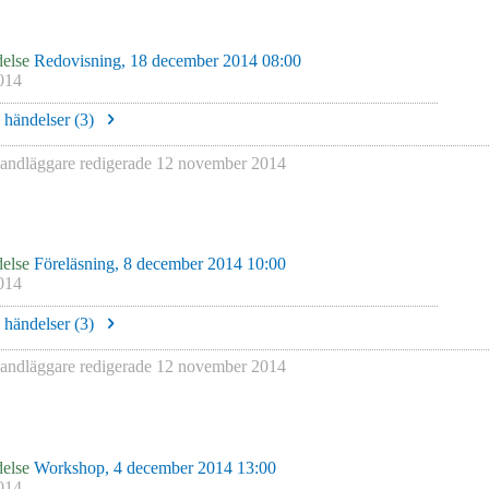
else
Redovisning, 18 december 2014 08:00
014
e händelser (
3
)
ndläggare redigerade
12 november 2014
else
Föreläsning, 8 december 2014 10:00
014
e händelser (
3
)
ndläggare redigerade
12 november 2014
else
Workshop, 4 december 2014 13:00
014