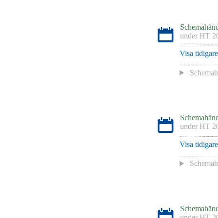
Schemahänd
under
HT 2
Visa tidigar
Schemaha
Schemahänd
under
HT 2
Visa tidigar
Schemaha
Schemahänd
under
HT 2