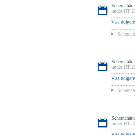
Schemahänd
under
HT 2
Visa tidigar
Schemaha
Schemahänd
under
HT 2
Visa tidigar
Schemaha
Schemahänd
under
HT 2
Visa tidigar