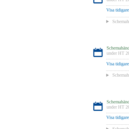
Visa tidigar
Schemaha
Schemahänd
under
HT 2
Visa tidigar
Schemaha
Schemahänd
under
HT 2
Visa tidigar
Schemaha