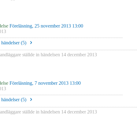
else
Föreläsning, 25 november 2013 13:00
013
e händelser (
5
)
andläggare
ställde in händelsen
14 december 2013
else
Föreläsning, 7 november 2013 13:00
013
e händelser (
5
)
andläggare
ställde in händelsen
14 december 2013