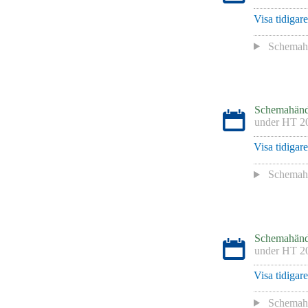
Visa tidigar
Schemah
Schemahänd
under
HT 2
Visa tidigar
Schemah
Schemahänd
under
HT 2
Visa tidigar
Schemah