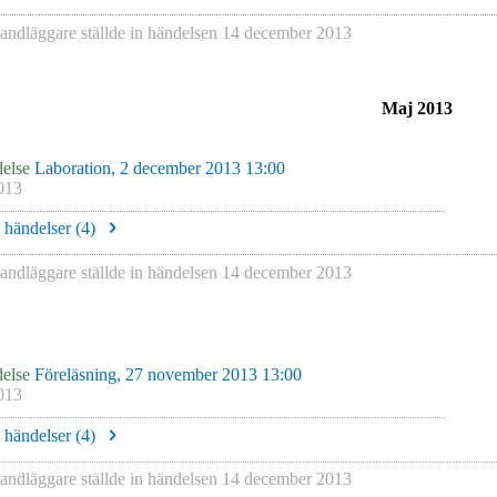
andläggare
ställde in händelsen
14 december 2013
Maj 2013
else
Laboration, 2 december 2013 13:00
013
e händelser (
4
)
andläggare
ställde in händelsen
14 december 2013
else
Föreläsning, 27 november 2013 13:00
013
e händelser (
4
)
andläggare
ställde in händelsen
14 december 2013