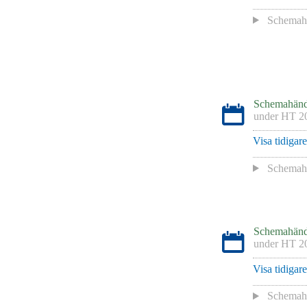
Schemah
Schemahänd
under
HT 2
Visa tidigar
Schemah
Schemahänd
under
HT 2
Visa tidigar
Schemah