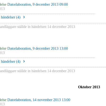
else
Datorlaboration, 9 december 2013 09:00
013
e händelser (
4
)
andläggare
ställde in händelsen
14 december 2013
else
Datorlaboration, 9 december 2013 13:00
013
e händelser (
4
)
andläggare
ställde in händelsen
14 december 2013
Oktober 2013
else
Datorlaboration, 14 november 2013 13:00
013