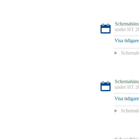
Schemahänd
under
HT 2
Visa tidigar
Schemah
Schemahänd
under
HT 2
Visa tidigar
Schemah