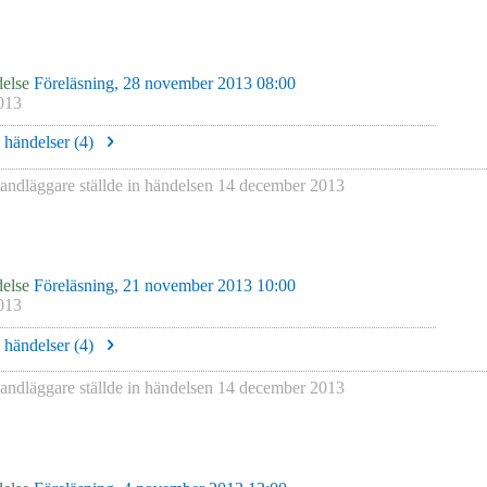
else
Föreläsning, 28 november 2013 08:00
013
e händelser (
4
)
andläggare
ställde in händelsen
14 december 2013
else
Föreläsning, 21 november 2013 10:00
013
e händelser (
4
)
andläggare
ställde in händelsen
14 december 2013