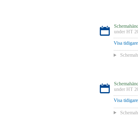
Schemahänd
under
HT 2
Visa tidigar
Schemah
Schemahänd
under
HT 2
Visa tidigar
Schemah