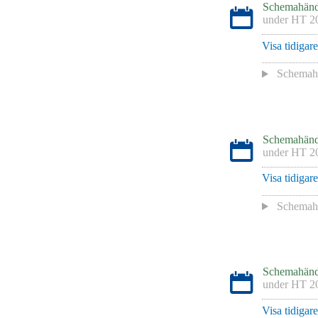
Schemahänd
under
HT 2
Visa tidigar
Schemah
Schemahänd
under
HT 2
Visa tidigar
Schemah
Schemahänd
under
HT 2
Visa tidigar