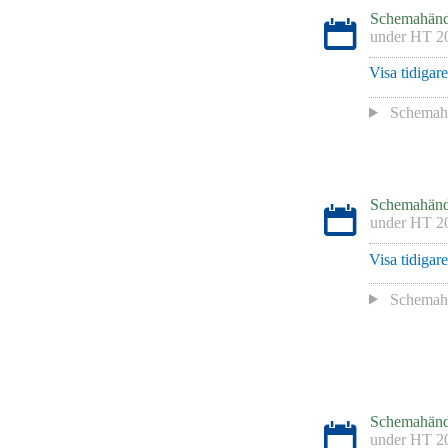
Schemahänd
under
HT 2
Visa tidigar
Schemah
Schemahänd
under
HT 2
Visa tidigar
Schemah
Schemahänd
under
HT 2