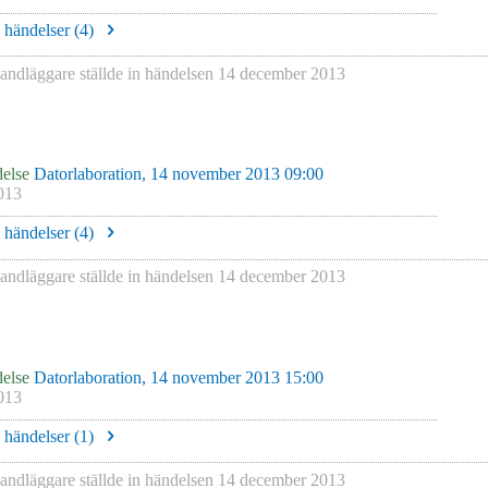
e händelser (
4
)
andläggare
ställde in händelsen
14 december 2013
else
Datorlaboration, 14 november 2013 09:00
013
e händelser (
4
)
andläggare
ställde in händelsen
14 december 2013
else
Datorlaboration, 14 november 2013 15:00
013
e händelser (
1
)
andläggare
ställde in händelsen
14 december 2013