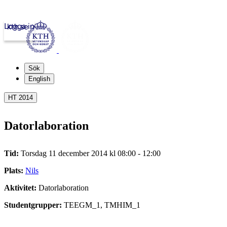
Logga in
kth.se
Sök
English
HT 2014
Datorlaboration
Tid:
Torsdag 11 december 2014 kl 08:00 - 12:00
Plats:
Nils
Aktivitet:
Datorlaboration
Studentgrupper:
TEEGM_1, TMHIM_1