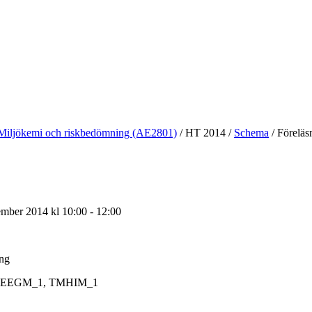
Miljökemi och riskbedömning (AE2801)
/
HT 2014
/
Schema
/
Föreläs
mber 2014 kl 10:00 - 12:00
ing
EEGM_1, TMHIM_1