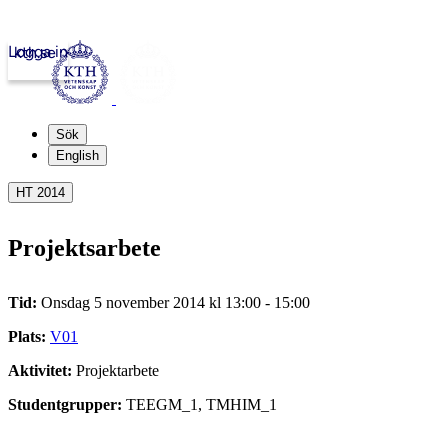
Logga in
kth.se
Sök
English
HT 2014
Projektsarbete
Tid:
Onsdag 5 november 2014 kl 13:00 - 15:00
Plats:
V01
Aktivitet:
Projektarbete
Studentgrupper:
TEEGM_1, TMHIM_1