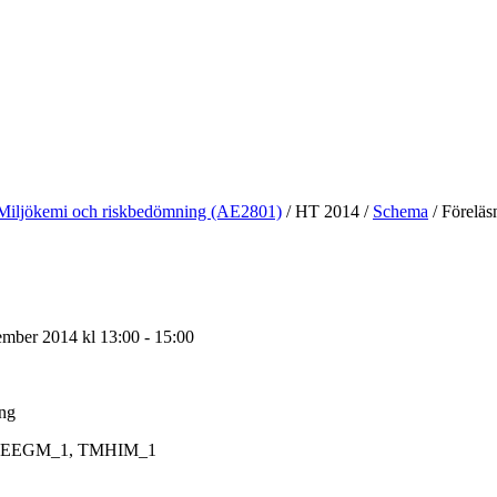
Miljökemi och riskbedömning (AE2801)
/
HT 2014
/
Schema
/
Föreläs
mber 2014 kl 13:00 - 15:00
ing
EEGM_1, TMHIM_1