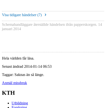
Visa tidigare händelser (
7
)
Schemahandläggare återställde händelsen ifrån papperskorgen.
14
januari 2014
Hela världen får läsa.
Senast ändrad 2014-01-14 06:53
Taggar: Saknas än så länge.
Anmäl missbruk
KTH
Utbildning
Forskning