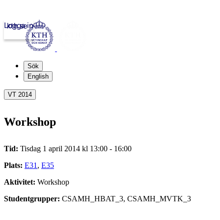
Logga in
kth.se
Sök
English
VT 2014
Workshop
Tid:
Tisdag 1 april 2014 kl 13:00 - 16:00
Plats:
E31
,
E35
Aktivitet:
Workshop
Studentgrupper:
CSAMH_HBAT_3, CSAMH_MVTK_3