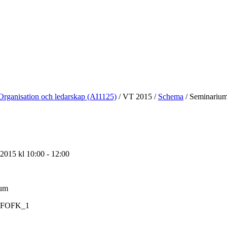
Organisation och ledarskap (AI1125)
/
VT 2015
/
Schema
/
Seminarium
2015 kl 10:00 - 12:00
ium
FOFK_1