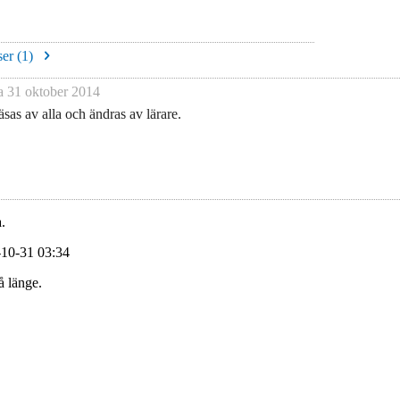
er (
1
)
na
31 oktober 2014
sas av alla och ändras av lärare.
.
-10-31 03:34
å länge.