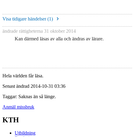
Visa tidigare händelser (
1
)
ändrade rättigheterna
31 oktober 2014
Kan därmed läsas av alla och ändras av lärare.
Hela världen får läsa.
Senast ändrad 2014-10-31 03:36
Taggar: Saknas än så länge.
Anmäl missbruk
KTH
Utbildning