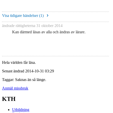
Visa tidigare händelser (
1
)
ändrade rättigheterna
31 oktober 2014
Kan därmed läsas av alla och ändras av lärare.
Hela världen får läsa.
Senast ändrad 2014-10-31 03:29
Taggar: Saknas än så länge.
Anmäl missbruk
KTH
Utbildning