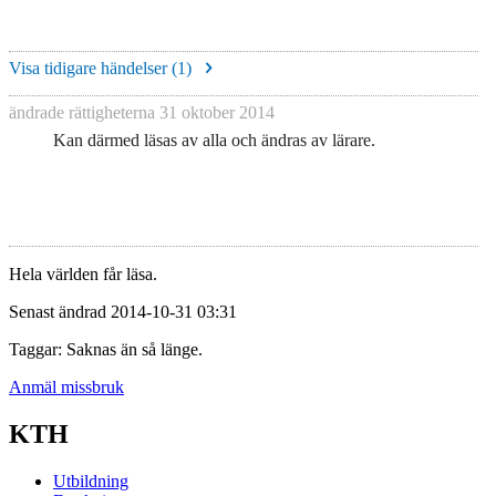
Visa tidigare händelser (
1
)
ändrade rättigheterna
31 oktober 2014
Kan därmed läsas av alla och ändras av lärare.
Hela världen får läsa.
Senast ändrad 2014-10-31 03:31
Taggar: Saknas än så länge.
Anmäl missbruk
KTH
Utbildning