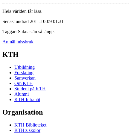
Hela världen får läsa.
Senast ändrad 2011-10-09 01:31
Taggar: Saknas än så länge.
Anmäl missbruk
KTH
Utbildning
Forskning
Samverkan
Om KTH
Student på KTH
Alumni
KTH Intranät
Organisation
KTH Biblioteket
KTH:s skolor