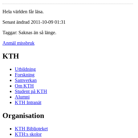
Hela världen får läsa.
Senast ändrad 2011-10-09 01:31
Taggar: Saknas än så länge.
Anmäl missbruk
KTH
Utbildning
Forskning
Samverkan
Om KTH
Student på KTH
Alumni
KTH Intranät
Organisation
KTH Biblioteket
KTH:s skolor