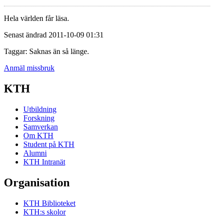
Hela världen får läsa.
Senast ändrad 2011-10-09 01:31
Taggar: Saknas än så länge.
Anmäl missbruk
KTH
Utbildning
Forskning
Samverkan
Om KTH
Student på KTH
Alumni
KTH Intranät
Organisation
KTH Biblioteket
KTH:s skolor