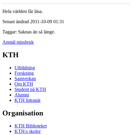
Hela världen får läsa.
Senast ändrad 2011-10-09 01:31
Taggar: Saknas än så länge.
Anmäl missbruk
KTH
Utbildning
Forskning
Samverkan
Om KTH
Student på KTH
Alumni
KTH Intranät
Organisation
KTH Biblioteket
KTH:s skolor