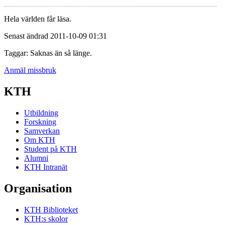
Hela världen får läsa.
Senast ändrad 2011-10-09 01:31
Taggar: Saknas än så länge.
Anmäl missbruk
KTH
Utbildning
Forskning
Samverkan
Om KTH
Student på KTH
Alumni
KTH Intranät
Organisation
KTH Biblioteket
KTH:s skolor