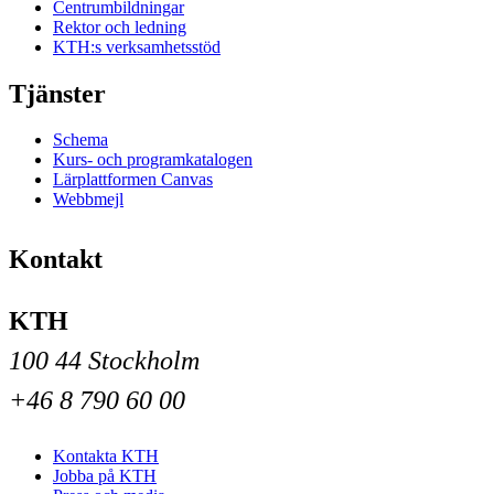
Centrumbildningar
Rektor och ledning
KTH:s verksamhetsstöd
Tjänster
Schema
Kurs- och programkatalogen
Lärplattformen Canvas
Webbmejl
Kontakt
KTH
100 44 Stockholm
+46 8 790 60 00
Kontakta KTH
Jobba på KTH