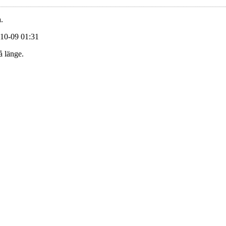
.
-10-09 01:31
å länge.