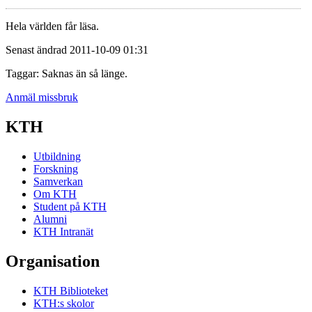
Hela världen får läsa.
Senast ändrad 2011-10-09 01:31
Taggar: Saknas än så länge.
Anmäl missbruk
KTH
Utbildning
Forskning
Samverkan
Om KTH
Student på KTH
Alumni
KTH Intranät
Organisation
KTH Biblioteket
KTH:s skolor