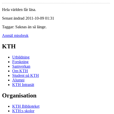
Hela världen får läsa.
Senast ändrad 2011-10-09 01:31
Taggar: Saknas än så länge.
Anmäl missbruk
KTH
Utbildning
Forskning
Samverkan
Om KTH
Student på KTH
Alumni
KTH Intranät
Organisation
KTH Biblioteket
KTH:s skolor