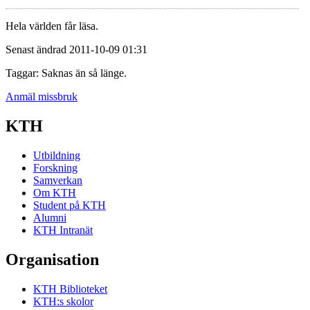
Hela världen får läsa.
Senast ändrad 2011-10-09 01:31
Taggar: Saknas än så länge.
Anmäl missbruk
KTH
Utbildning
Forskning
Samverkan
Om KTH
Student på KTH
Alumni
KTH Intranät
Organisation
KTH Biblioteket
KTH:s skolor