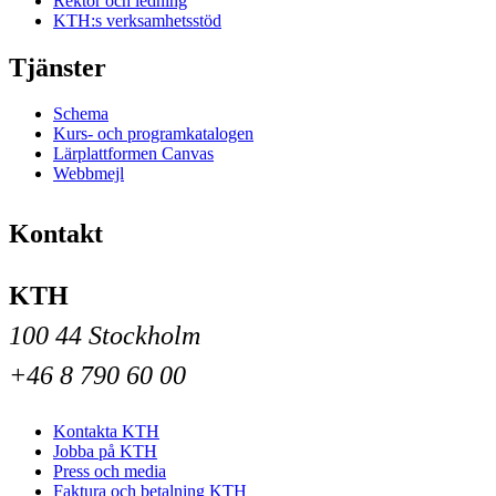
Rektor och ledning
KTH:s verksamhetsstöd
Tjänster
Schema
Kurs- och programkatalogen
Lärplattformen Canvas
Webbmejl
Kontakt
KTH
100 44 Stockholm
+46 8 790 60 00
Kontakta KTH
Jobba på KTH
Press och media
Faktura och betalning KTH