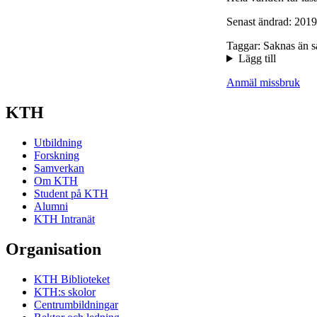
Senast ändrad: 2019
Taggar: Saknas än s
Lägg till
Anmäl missbruk
KTH
Utbildning
Forskning
Samverkan
Om KTH
Student på KTH
Alumni
KTH Intranät
Organisation
KTH Biblioteket
KTH:s skolor
Centrumbildningar