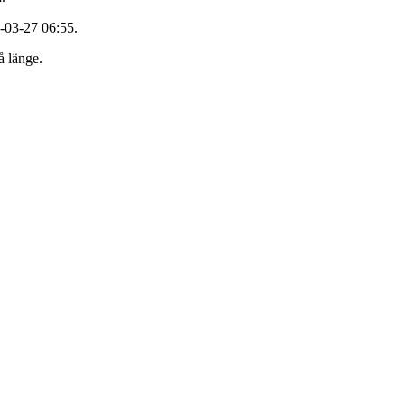
-03-27 06:55.
å länge.