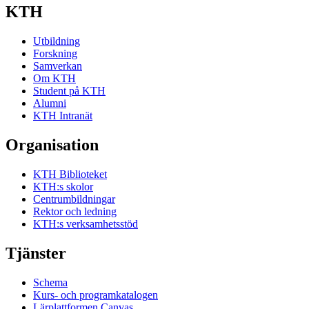
KTH
Utbildning
Forskning
Samverkan
Om KTH
Student på KTH
Alumni
KTH Intranät
Organisation
KTH Biblioteket
KTH:s skolor
Centrumbildningar
Rektor och ledning
KTH:s verksamhetsstöd
Tjänster
Schema
Kurs- och programkatalogen
Lärplattformen Canvas