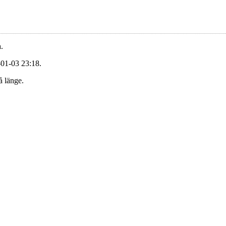
.
-01-03 23:18.
å länge.