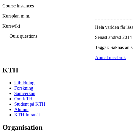
Course instances
Kursplan m.m.
Kurswiki
Hela världen får läsa
Quiz questions
Senast ändrad 2014
Taggar: Saknas än s
Anmäl missbruk
KTH
Utbildning
Forskning
Samverkan
Om KTH
Student på KTH
Alumni
KTH Intranät
Organisation