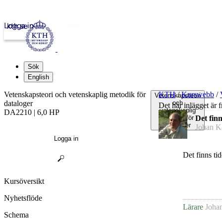
Logga in
kth.se
Sök
English
Vetenskapsteori och vetenskaplig metodik för
KTH
/
Kurswebb
/
Vetenskapsteori
dataloger
och
Det här inlägget är 
vetenskaplig
DA2210 | 6,0 HP
metodik för
Det finn
dataloger
Johan K
Logga in
Det finns ti
Kursöversikt
Nyhetsflöde
Lärare
Joha
Schema