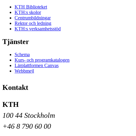
KTH Biblioteket
KTH:s skolor
Centrumbildningar
Rektor och ledning
KTH:s verksamhetsstöd
Tjänster
Schema
Kurs- och programkatalogen
Lärplattformen Canvas
Webbmejl
Kontakt
KTH
100 44 Stockholm
+46 8 790 60 00