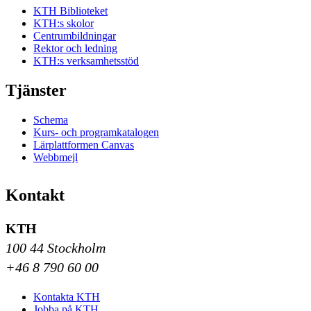
KTH Biblioteket
KTH:s skolor
Centrumbildningar
Rektor och ledning
KTH:s verksamhetsstöd
Tjänster
Schema
Kurs- och programkatalogen
Lärplattformen Canvas
Webbmejl
Kontakt
KTH
100 44 Stockholm
+46 8 790 60 00
Kontakta KTH
Jobba på KTH