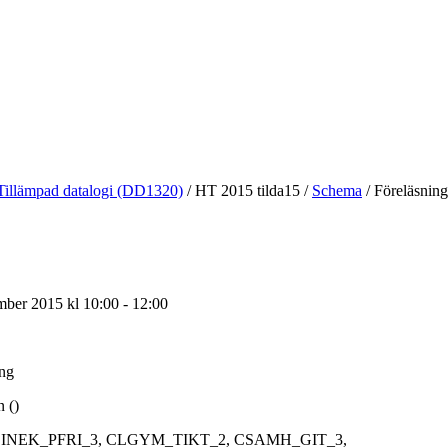
Tillämpad datalogi (DD1320)
/
HT 2015 tilda15
/
Schema
/
Föreläsning
mber 2015 kl 10:00 - 12:00
ing
 ()
INEK_PFRI_3, CLGYM_TIKT_2, CSAMH_GIT_3,